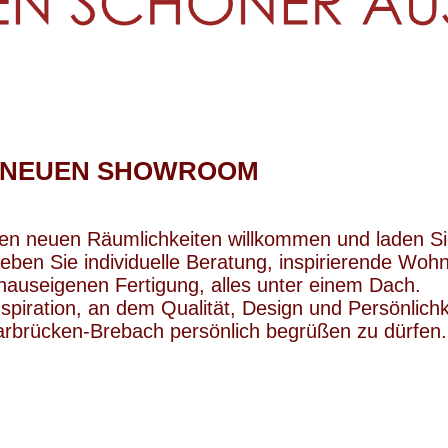
M NEUEN SHOWROOM
.
en neuen Räumlichkeiten willkommen und laden Sie 
ben Sie individuelle Beratung, inspirierende Wo
 hauseigenen Fertigung, alles unter einem Dach.
nspiration, an dem Qualität, Design und Persönlic
aarbrücken-Brebach persönlich begrüßen zu dürfen.